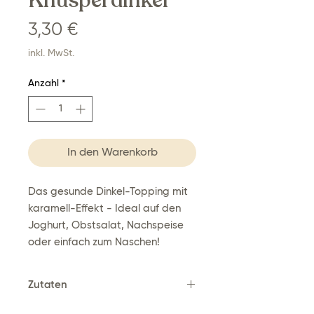
Knusperdinkel
Preis
3,30 €
inkl. MwSt.
Anzahl
*
In den Warenkorb
Das gesunde Dinkel-Topping mit
karamell-Effekt - Ideal auf den
Joghurt, Obstsalat, Nachspeise
oder einfach zum Naschen!
Zutaten
Dinkel
,
Wasser, Zucker