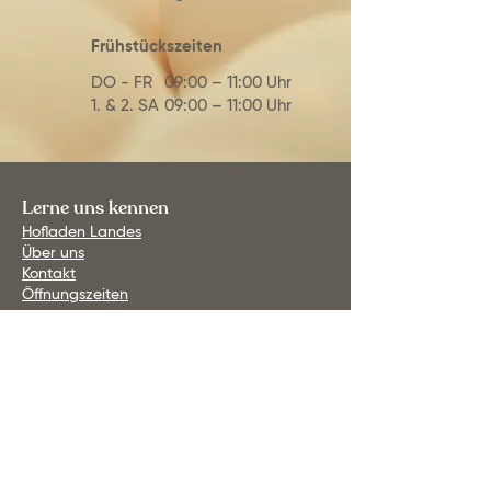
Frühstückszeiten
DO - FR
09:00 – 11:00 Uhr
1. & 2. SA
09:00 – 11:00 Uhr
Lerne uns kennen
Hofladen Landes
Über uns
Kontakt
Öffnungszeiten
Infos
Datenschutz
Zahlung
Versand
Widerrufsrecht
Großkunden
Impressum