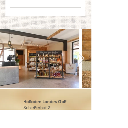
Ja, jede Woche ein neues Spiel –
jede Woche eine neue Chance!
Hofladen Landes GbR
Schießerhof 2
86609 Donauwörth
Kontakt