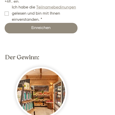
+49… ein.
Ich habe die 
Teilnamebedinungen
gelesen und bin mit Ihnen 
einverstanden.
*
Einreichen
Der Gewinn: