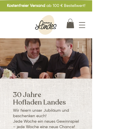
Kostenfreier Versand
ab 100 € Bestellwert!
30 Jahre
Hofladen Landes
Wir feiern unser Jubiläum und
beschenken euch!
Jede Woche ein neues Gewinnspiel
– jede Woche eine neue Chance!